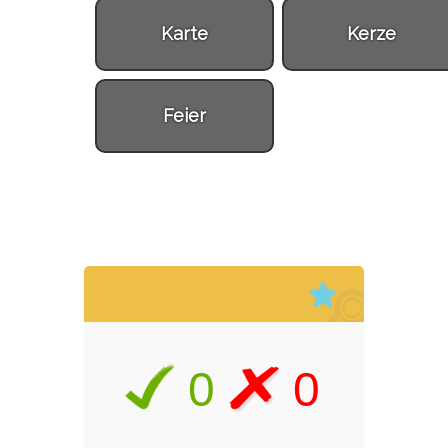
Karte
Kerze
Feier
0
0