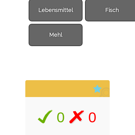
Lebensmittel
Fisch
Mehl
0
0