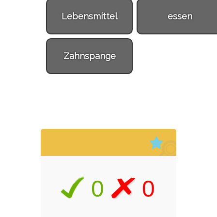
Lebensmittel
essen
Zahnspange
0
0