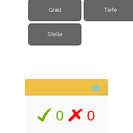
Grad
Tiefe
Stelle
0
0