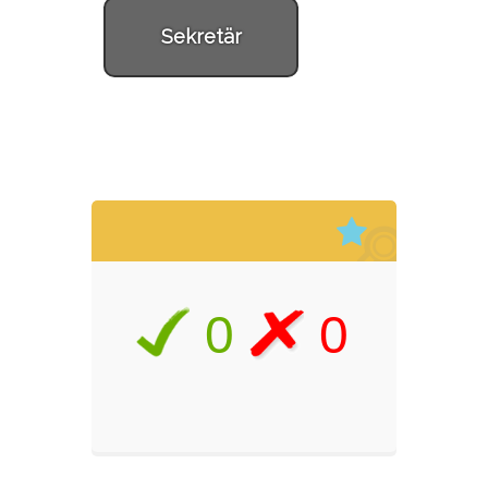
Sekretär
0
0