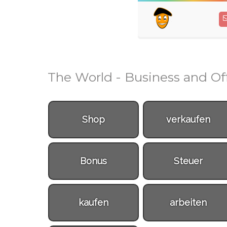
The World - Business and Of
Shop
verkaufen
Bonus
Steuer
kaufen
arbeiten